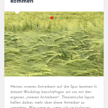
kommen
Meinen inneren Antreibern auf die Spur kommen In
diesem Workshop beschäftigen wir uns mit den
eigenen „inneren Antreibern“. Theoretische Inputs
helfen dabei, mehr über diese Antreiber zu
verstehen. Wie wäre es, wenn ich sie loslassen