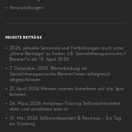
Veranstaltungen
NEUESTE BEITRÄGE
2026 aktuelle Seminare und Fortbildungen auch unter
„ältere Beiträge“ zu finden z.B. Gestalttherapeutische/r
Berater*in ab 18. April 2026
7. Dezember 2025 Weiterbildung als
Gestalttherapeutische Berater*innen erfolgreich
abgeschlossen
21. April 2026 Meinen inneren Antreibern auf die Spur
kommen
24. März 2026 Antistress-Training Selbstachtsamkeit
üben und annehmen was ist
31. Mai 2026 Selbstwirksamkeit & Resilienz – Ein Tag
zur Stärkung