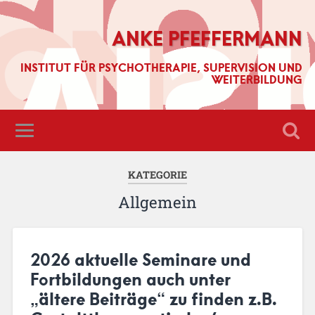
ANKE PFEFFERMANN
INSTITUT FÜR PSYCHOTHERAPIE, SUPERVISION UND
WEITERBILDUNG
KATEGORIE
Allgemein
2026 aktuelle Seminare und
Fortbildungen auch unter
„ältere Beiträge“ zu finden z.B.