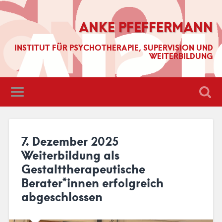
ANKE PFEFFERMANN
INSTITUT FÜR PSYCHOTHERAPIE, SUPERVISION UND
WEITERBILDUNG
7. Dezember 2025
Weiterbildung als
Gestalttherapeutische
Berater*innen erfolgreich
abgeschlossen