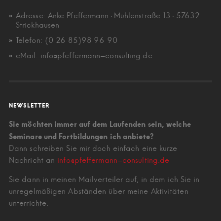
Adresse: Anke Pfeffermann · Mühlenstraße 13 · 57632
Strickhausen
Telefon: (0 26 85)98 96 90
eMail: info@pfeffermann-consulting.de
NEWSLETTER
Sie möchten immer auf dem Laufenden sein, welche
Seminare und Fortbildungen ich anbiete?
Dann schreiben Sie mir doch einfach eine kurze
Nachricht an
info@pfeffermann-consulting.de
Sie dann in meinen Mailverteiler auf, in dem ich Sie in
unregelmäßigen Abständen über meine Aktivitäten
unterrichte.