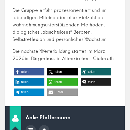
Die Gruppe erfuhr prozessorientiert und im
lebendigen Miteinander eine Vielzahl an
wahrnehmungsunterstützenden Methoden,
dialogisches „absichtsloses“ Beraten,
Selbstreflexion und persönliches Wachstum.
Die nächste Weiterbildung startet im März
2026im Bürgerhaus in Altenkirchen-Gieleroth.
teilen
teilen
teilen
teilen
teilen
teilen
teilen
E-Mail
Anke Pfeffermann