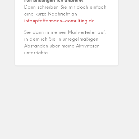
Fortbildungen ich anbiete?
Dann schreiben Sie mir doch einfach
eine kurze Nachricht an
info@pfeffermann-consulting.de
Sie dann in meinen Mailverteiler auf,
in dem ich Sie in unregelmäßigen
Abständen über meine Aktivitäten
unterrichte.