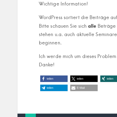
Wichtige Information!
WordPress sortiert die Beiträge au
alle
Bitte schauen Sie sich
Beträge 
stehen u.a. auch aktuelle Seminare,
beginnen.
Ich werde mich um dieses Problem
Danke!
teilen
teilen
teilen
teilen
E-Mail