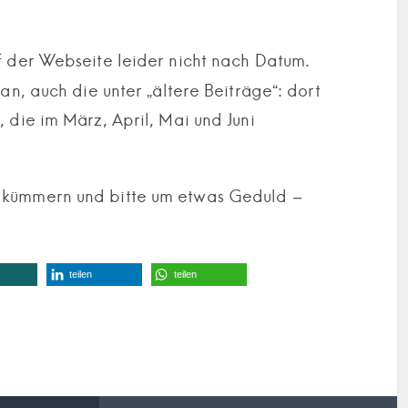
f der Webseite leider nicht nach Datum.
an, auch die unter „ältere Beiträge“: dort
 die im März, April, Mai und Juni
 kümmern und bitte um etwas Geduld –
teilen
teilen