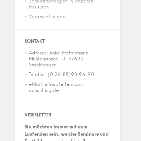
Seminarleitungen in anderen
Instituten
Veranstaltungen
KONTAKT
Adresse: Anke Pfeffermann ·
Mühlenstraße 13 · 57632
Strickhausen
Telefon: (0 26 85)98 96 90
eMail: info@pfeffermann-
consulting.de
NEWSLETTER
Sie möchten immer auf dem
Laufenden sein, welche Seminare und