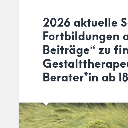
2026 aktuelle 
Fortbildungen a
Beiträge“ zu fi
Gestalttherape
Berater*in ab 18