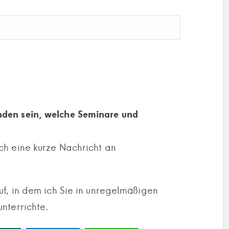
den sein, welche Seminare und
ch eine kurze Nachricht an
uf, in dem ich Sie in unregelmäßigen
nterrichte.