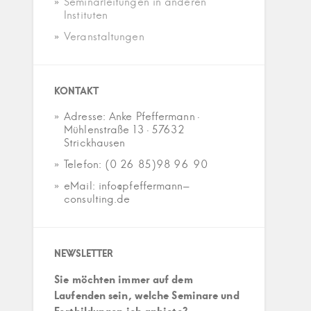
Seminarleitungen in anderen
Instituten
Veranstaltungen
KONTAKT
Adresse: Anke Pfeffermann ·
Mühlenstraße 13 · 57632
Strickhausen
Telefon: (0 26 85)98 96 90
eMail: info@pfeffermann-
consulting.de
NEWSLETTER
Sie möchten immer auf dem
Laufenden sein, welche Seminare und