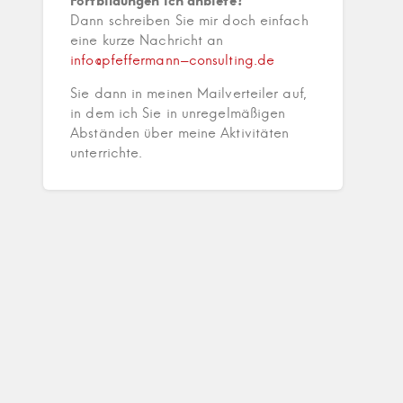
Fortbildungen ich anbiete?
Dann schreiben Sie mir doch einfach
eine kurze Nachricht an
info@pfeffermann-consulting.de
Sie dann in meinen Mailverteiler auf,
in dem ich Sie in unregelmäßigen
Abständen über meine Aktivitäten
unterrichte.