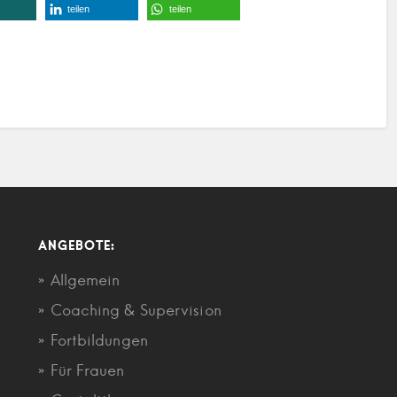
teilen
teilen
ANGEBOTE:
Allgemein
Coaching & Supervision
Fortbildungen
Für Frauen