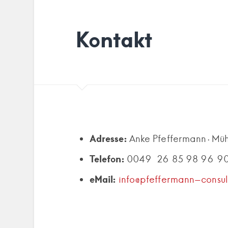
Kontakt
Adresse:
Anke Pfeffermann · Müh
Telefon:
0049 26 85 98 96 9
eMail:
info@pfeffermann-consul