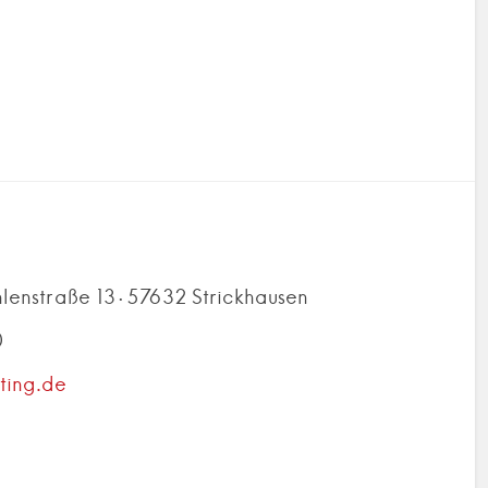
lenstraße 13 · 57632 Strickhausen
0
ting.de