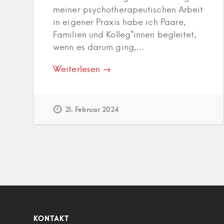
meiner psychotherapeutischen Arbeit
in eigener Praxis habe ich Paare,
Familien und Kolleg*innen begleitet,
wenn es darum ging,…
Weiterlesen →
21. Februar 2024
KONTAKT