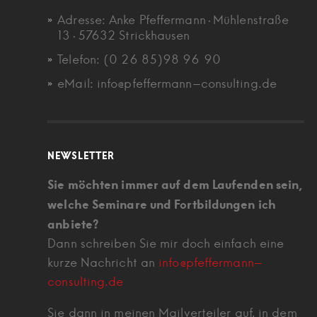
Adresse: Anke Pfeffermann · Mühlenstraße
13 · 57632 Strickhausen
Telefon: (0 26 85)98 96 90
eMail: info@pfeffermann-consulting.de
NEWSLETTER
Sie möchten immer auf dem Laufenden sein,
welche Seminare und Fortbildungen ich
anbiete?
Dann schreiben Sie mir doch einfach eine
kurze Nachricht an
info@pfeffermann-
consulting.de
Sie dann in meinen Mailverteiler auf, in dem