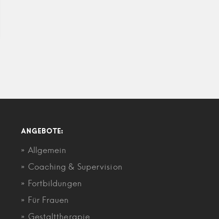
ANGEBOTE:
Allgemein
Coaching & Supervision
Fortbildungen
Für Frauen
Gestalttherapie